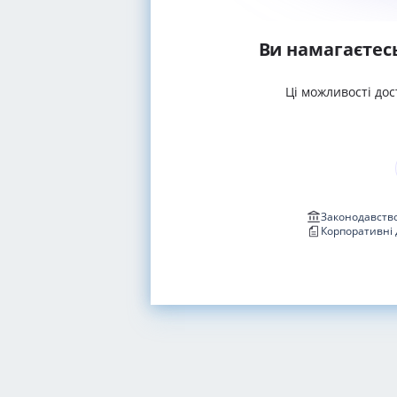
Ви намагаєтес
Ці можливості дос
Законодавство
Корпоративні