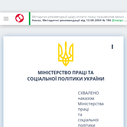
Методичні рекомендації щодо оплати праці працівників малих підприємств
Наказ, Методичні рекомендації
від 13.08.2004
№ 186
(Статус:
Чинний)
МІНІСТЕРСТВО ПРАЦІ ТА
СОЦІАЛЬНОЇ ПОЛІТИКИ УКРАЇНИ
СХВАЛЕНО
наказом
Міністерства
праці
та
соціальної
політики