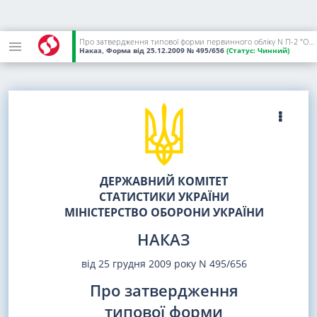
Про затвердження типової форми первинного обліку N П-2 "Особова картка працівника"
Наказ, Форма
від 25.12.2009
№ 495/656
(Статус:
Чинний)
ДЕРЖАВНИЙ КОМІТЕТ
СТАТИСТИКИ УКРАЇНИ
МІНІСТЕРСТВО ОБОРОНИ УКРАЇНИ
НАКАЗ
від 25 грудня 2009 року N 495/656
Про затвердження
типової форми