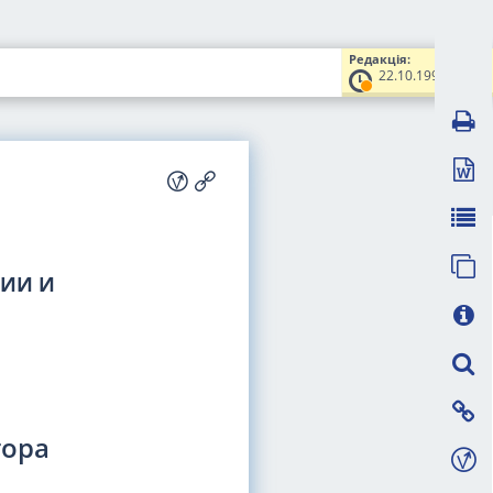
Редакція:
22.10.1996
ГИИ И
тора