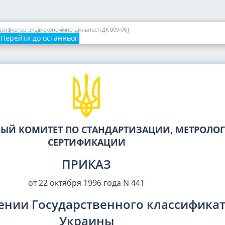
ифікатор видів економічної діяльності ДК 009-96]
Перейти до останньої
НЫЙ КОМИТЕТ ПО СТАНДАРТИЗАЦИИ, МЕТРОЛО
СЕРТИФИКАЦИИ
ПРИКАЗ
от 22 октября 1996 года N 441
ении Государственного классифика
Украины