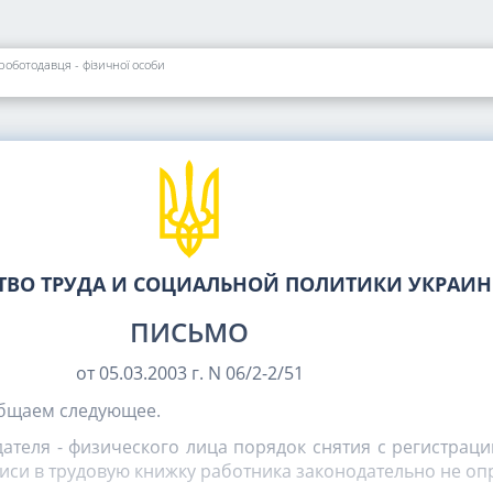
 роботодавця - фізичної особи
ТВО ТРУДА И СОЦИАЛЬНОЙ ПОЛИТИКИ УКРАИ
ПИСЬМО
от 05.03.2003 г. N 06/2-2/51
бщаем следующее.
ателя - физического лица порядок снятия с регистраци
иси в трудовую книжку работника законодательно не оп