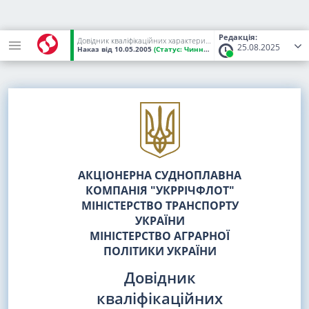
Редакція:
Довідник кваліфікаційних характеристик професій працівників. Випуск 67. Водний транспорт
25.08.2025
Наказ
від 10.05.2005
(Статус:
Чинний)
АКЦІОНЕРНА СУДНОПЛАВНА
КОМПАНІЯ "УКРРІЧФЛОТ"
МІНІСТЕРСТВО ТРАНСПОРТУ
УКРАЇНИ
МІНІСТЕРСТВО АГРАРНОЇ
ПОЛІТИКИ УКРАЇНИ
Довідник
кваліфікаційних