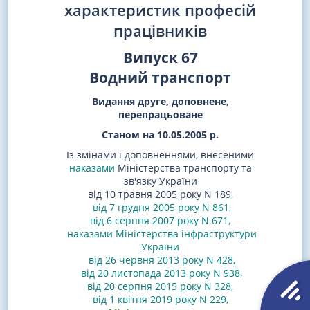
характеристик професій
працівників
Випуск 67
Водний транспорт
Видання друге, доповнене,
перепрацьоване
Станом на 10.05.2005 р.
Із змінами і доповненнями, внесеними
наказами
Міністерства транспорту та
зв'язку України
від 10 травня 2005 року N 189
,
від 7 грудня 2005 року N 861
,
від 6 серпня 2007 року N 671
,
наказами
Міністерства інфраструктури
України
від 26 червня 2013 року N 428
,
від 20 листопада 2013 року N 938
,
від 20 серпня 2015 року N 328
,
від 1 квітня 2019 року N 229
,