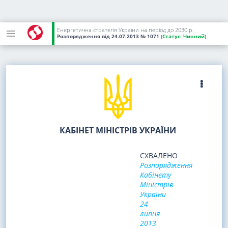
Енергетична стратегія України на період до 2030 р.
Розпорядження
від 24.07.2013
№ 1071
(Статус:
Чинний)
КАБІНЕТ МІНІСТРІВ УКРАЇНИ
СХВАЛЕНО
Розпорядження
Кабінету
Міністрів
України
24
липня
2013