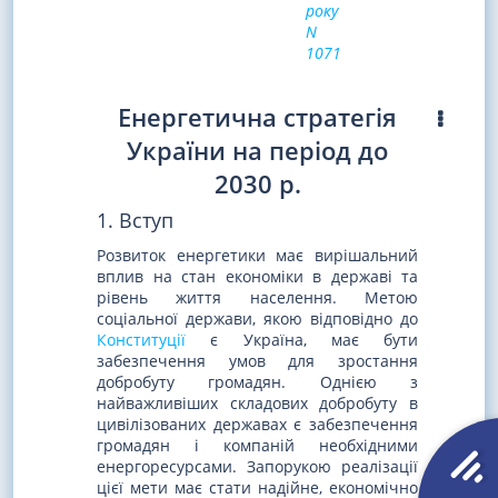
року
N
1071
Енергетична стратегія
України на період до
2030 р.
1. Вступ
Розвиток енергетики має вирішальний
вплив на стан економіки в державі та
рівень життя населення. Метою
соціальної держави, якою відповідно до
Конституції
є Україна, має бути
забезпечення умов для зростання
добробуту громадян. Однією з
найважливіших складових добробуту в
цивілізованих державах є забезпечення
громадян і компаній необхідними
енергоресурсами. Запорукою реалізації
цієї мети має стати надійне, економічно