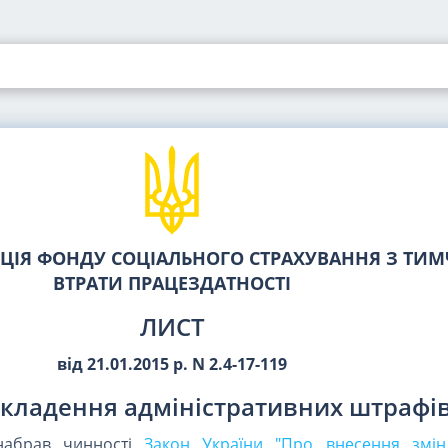
ЦІЯ ФОНДУ СОЦІАЛЬНОГО СТРАХУВАННЯ З ТИМ
ВТРАТИ ПРАЦЕЗДАТНОСТІ
ЛИСТ
від 21.01.2015 р. N 2.4-17-119
кладення адміністративних штрафі
набрав чинності
Закон України "Про внесення змін