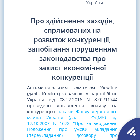
України
Про здійснення заходів,
спрямованих на
розвиток конкуренції,
запобігання порушенням
законодавства про
захист економічної
конкуренції
Антимонопольним комітетом України
(далі - Комітет) за заявою Аграрної біржі
України від 08.12.2016 N 8-01/11744
проведено дослідження впливу на
конкуренцію
наказів Фонду державного
майна України (далі - ФДМУ) від
17.10.2007 N 1672 "Про затвердження
Положення про умови укладання
(переукладання) договору про