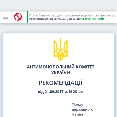
Про здійснення заходів, спрямованих на розвиток конкуренції, запобігання порушенням законодавства про захист економічної конкуренції
Рекомендація
від 21.09.2017
№ 23-рк
(Статус:
Чинний)
АНТИМОНОПОЛЬНИЙ КОМІТЕТ
УКРАЇНИ
РЕКОМЕНДАЦІЇ
від 21.09.2017 р. N 23-рк
Фонду
державного
майна