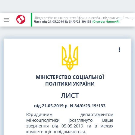
Щодо роз'яснення поняття "фізична особа - підприємець" та щодо поширення дії Інструкції зі статистики кількості працівників
Лист
від 21.05.2019
№ 34/0/23-19/133
(Статус:
Чинний)
МІНІСТЕРСТВО СОЦІАЛЬНОЇ
ПОЛІТИКИ УКРАЇНИ
ЛИСТ
від 21.05.2019 р. N 34/0/23-19/133
Юридичним департаментом
Мінсоцполітики розглянуто Ваше
звернення від 05.05.2019 та в межах
компетенції повідомляється.