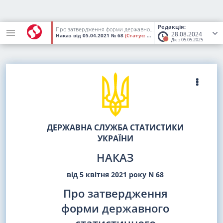
Редакція:
Про затвердження форми державного статистичного спостереження N 01-СГН (один раз на рік) "Запитальник базового інтерв'ю"
28.08.2024
Наказ
від 05.04.2021
№ 68
(Статус:
Втратив чинність)
Діє з 05.05.2025
ДЕРЖАВНА СЛУЖБА СТАТИСТИКИ
УКРАЇНИ
НАКАЗ
від 5 квітня 2021 року N 68
Про затвердження
форми державного