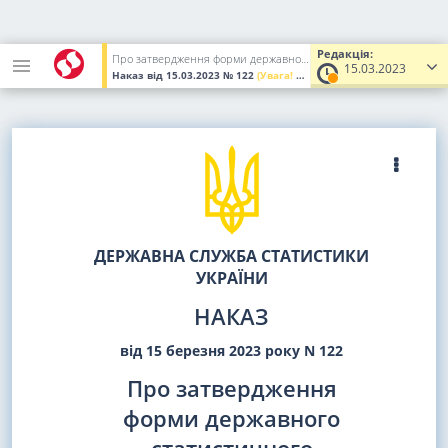
Редакція:
Про затвердження форми державного статистичного спостереження N 1-Б (річна) "Звіт про взаєморозрахунки з нерезидентами"
15.03.2023
Наказ
від 15.03.2023
№ 122
(Увага! Попередня редакція.)
ДЕРЖАВНА СЛУЖБА СТАТИСТИКИ
УКРАЇНИ
НАКАЗ
від 15 березня 2023 року N 122
Про затвердження
форми державного