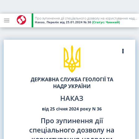
Про зупинення дії спеціального дозволу на користування надрами
Наказ, Перелік
від 25.01.2024
№ 36
(Статус:
Чинний)
ДЕРЖАВНА СЛУЖБА ГЕОЛОГІЇ ТА
НАДР УКРАЇНИ
НАКАЗ
від 25 січня 2024 року N 36
Про зупинення дії
спеціального дозволу на