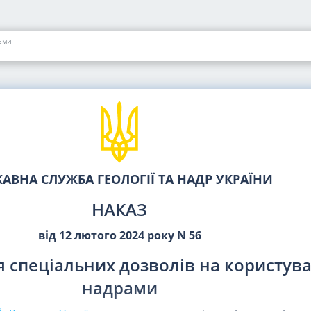
ами
АВНА СЛУЖБА ГЕОЛОГІЇ ТА НАДР УКРАЇНИ
НАКАЗ
від 12 лютого 2024 року N 56
 спеціальних дозволів на користув
надрами
2