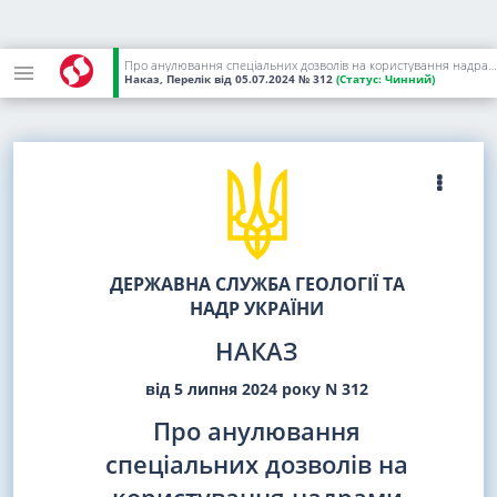
Про анулювання спеціальних дозволів на користування надрами
Наказ, Перелік
від 05.07.2024
№ 312
(Статус:
Чинний)
ДЕРЖАВНА СЛУЖБА ГЕОЛОГІЇ ТА
НАДР УКРАЇНИ
НАКАЗ
від 5 липня 2024 року N 312
Про анулювання
спеціальних дозволів на