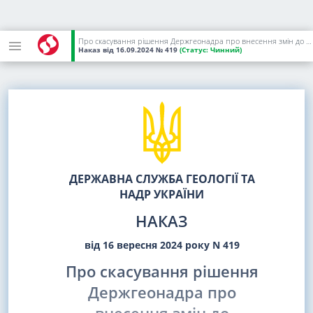
Про скасування рішення Держгеонадра про внесення змін до спеціального дозволу на користування надрами
Наказ
від 16.09.2024
№ 419
(Статус:
Чинний)
ДЕРЖАВНА СЛУЖБА ГЕОЛОГІЇ ТА
НАДР УКРАЇНИ
НАКАЗ
від 16 вересня 2024 року N 419
Про скасування рішення
Держгеонадра про