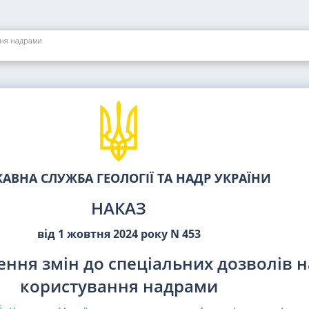
ння надрами
АВНА СЛУЖБА ГЕОЛОГІЇ ТА НАДР УКРАЇНИ
НАКАЗ
від 1 жовтня 2024 року N 453
ення змін до спеціальних дозволів н
користування надрами
5