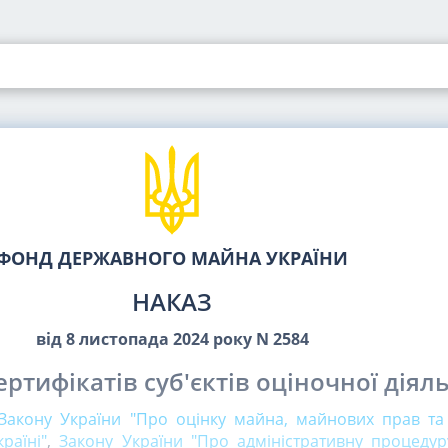
ФОНД ДЕРЖАВНОГО МАЙНА УКРАЇНИ
НАКАЗ
від 8 листопада 2024 року N 2584
ртифікатів суб'єктів оціночної діяль
9 Закону України "Про оцінку майна, майнових прав та
раїні"
,
Закону України "Про адміністративну процедур