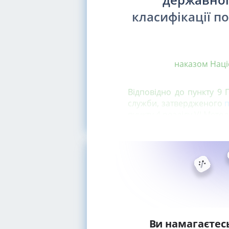
класифікації п
наказом Наці
Відповідно до пункту 9
служби, затвердженого
п
пункту 4 розділу VI Мето
Ви намагаєтес