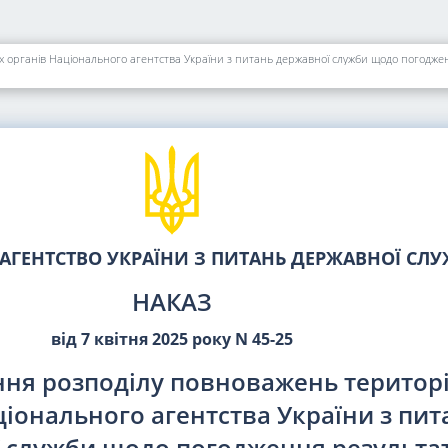
АГЕНТСТВО УКРАЇНИ З ПИТАНЬ ДЕРЖАВНОЇ СЛ
НАКАЗ
від 7 квітня 2025 року N 45-25
ня розподілу повноважень територ
ціонального агентства України з пит
 служби щодо погодження результат