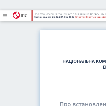
Про встановлення граничного рівня ціни на природний газ
ІПС
Постанова
від 26.12.2014
№ 1042
(Статус:
Втратив чинніст
НАЦІОНАЛЬНА КОМІ
Е
Про встановлен