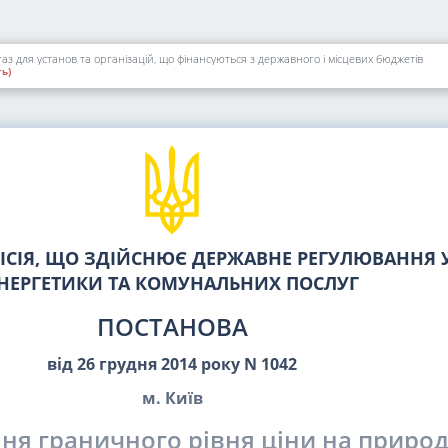
 для установ та організацій, що фінансуються з державного і місцевих бюджетів
ь)
СІЯ, ЩО ЗДІЙСНЮЄ ДЕРЖАВНЕ РЕГУЛЮВАННЯ У
НЕРГЕТИКИ ТА КОМУНАЛЬНИХ ПОСЛУГ
ПОСТАНОВА
від 26 грудня 2014 року N 1042
м. Київ
ня граничного рівня ціни на природ