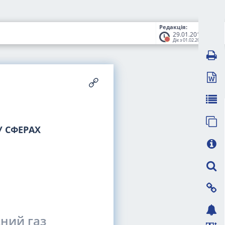
Редакція:
29.01.2015
Діє з 01.02.2015
 СФЕРАХ
ний газ