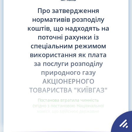
Про затвердження
нормативів розподілу
коштів, що надходять на
поточні рахунки із
спеціальним режимом
використання як плата
за послуги розподілу
природного газу
АКЦІОНЕРНОГО
ТОВАРИСТВА "КИЇВГАЗ"
Постанова втратила чинність
(згідно з постановою Національної
комісії, що здійснює державне
регулювання у сферах енергетики