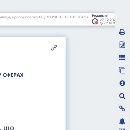
Редакція:
Про затвердження нормативів розподілу коштів, що надходять на поточні рахунки із спеціальним режимом використання як плата за послуги розподілу природного газу АКЦІОНЕРНОГО ТОВАРИСТВА "ОПЕРАТОР ГАЗОРОЗПОДІЛЬНОЇ СИСТЕМИ "ХМЕЛЬНИЦЬКГАЗ"
27.12.2022
Діє з 01.01.2023
 СФЕРАХ
, що