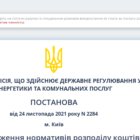
тив чинність)
СІЯ, ЩО ЗДІЙСНЮЄ ДЕРЖАВНЕ РЕГУЛЮВАННЯ У
НЕРГЕТИКИ ТА КОМУНАЛЬНИХ ПОСЛУГ
ПОСТАНОВА
від 24 листопада 2021 року N 2284
м. Київ
ження нормативів розподілу коштів