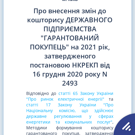
Про внесення змін до
кошторису ДЕРЖАВНОГО
ПІДПРИЄМСТВА
"ГАРАНТОВАНИЙ
ПОКУПЕЦЬ" на 2021 рік,
затвердженого
постановою НКРЕКП від
16 грудня 2020 року N
2493
Відповідно до
статті 65 Закону України
"Про ринок електричної енергії"
та
статті 17 Закону України "Про
Національну комісію, що здійснює
державне регулювання у сферах
енергетики та комунальних послуг"
,
Методики формування кошторису
гарантованого покупця, затвердженої