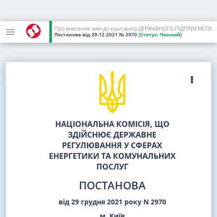
Про внесення змін до кошторису ДЕРЖАВНОГО ПІДПРИЄМСТВА "ГАРАНТОВАНИЙ ПОКУПЕЦЬ" на 2021 рік, затвердженого постановою НКРЕКП від 16 грудня 2020 року N 2493
Постанова
від 29.12.2021
№ 2970
(Статус:
Чинний)
НАЦІОНАЛЬНА КОМІСІЯ, ЩО
ЗДІЙСНЮЄ ДЕРЖАВНЕ
РЕГУЛЮВАННЯ У СФЕРАХ
ЕНЕРГЕТИКИ ТА КОМУНАЛЬНИХ
ПОСЛУГ
ПОСТАНОВА
від 29 грудня 2021 року N 2970
м. Київ