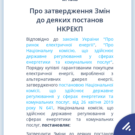
Про затвердження Змін
до деяких постанов
НКРЕКП
Відповідно до
законів України "Про
ринок електричної енергії"
,
"Про
Національну комісію, що здійснює
державне регулювання у сферах
енергетики та комунальних послуг"
,
Порядку купівлі гарантованим покупцем
електричної енергії, виробленої з
альтернативних джерел енергії,
затвердженого
постановою Національної
комісії, що здійснює державне
регулювання у сферах енергетики та
комунальних послуг, від 26 квітня 2019
року N 641
, Національна комісія, що
здійснює державне регулювання у
сферах енергетики та комунальних
послуг,
постановляє
:
Затвердити Зміни до деяких постанов