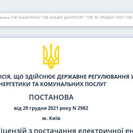
СІЯ, ЩО ЗДІЙСНЮЄ ДЕРЖАВНЕ РЕГУЛЮВАННЯ У
НЕРГЕТИКИ ТА КОМУНАЛЬНИХ ПОСЛУГ
ПОСТАНОВА
від 29 грудня 2021 року N 2982
м. Київ
іцензій з постачання електричної ен