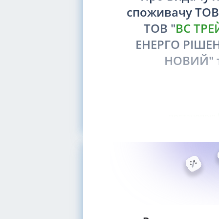
споживачу ТОВ
ТОВ "
ВС ТРЕ
ЕНЕРГО РІШЕН
НОВИЙ" т
постановою Н