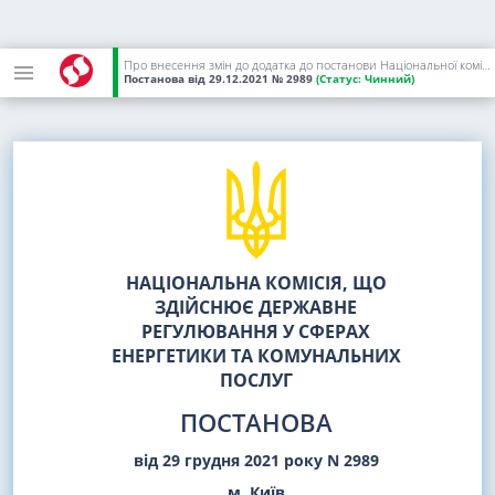
Про внесення змін до додатка до постанови Національної комісії, що здійснює державне регулювання у сферах енергетики та комунальних послуг, від 15 червня 2017 року N 780
Постанова
від 29.12.2021
№ 2989
(Статус:
Чинний)
НАЦІОНАЛЬНА КОМІСІЯ, ЩО
ЗДІЙСНЮЄ ДЕРЖАВНЕ
РЕГУЛЮВАННЯ У СФЕРАХ
ЕНЕРГЕТИКИ ТА КОМУНАЛЬНИХ
ПОСЛУГ
ПОСТАНОВА
від 29 грудня 2021 року N 2989
м. Київ