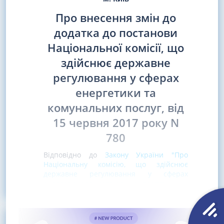
Про внесення змін до
додатка до постанови
Національної комісії, що
здійснює державне
регулювання у сферах
енергетики та
комунальних послуг, від
15 червня 2017 року N
780
Відповідно до
Закону України "Про
Національну комісію, що здійснює
державне регулювання у сферах
енергетики та комунальних послуг