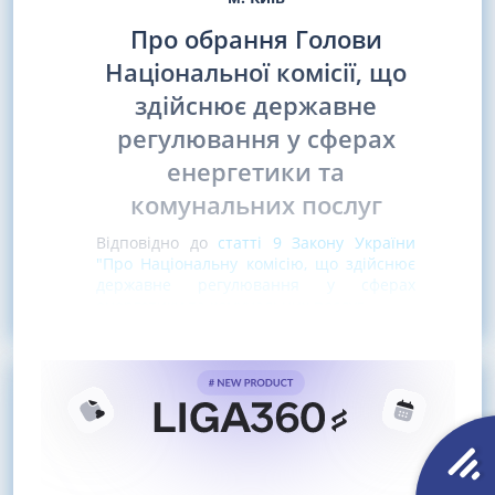
Про обрання Голови
Національної комісії, що
здійснює державне
регулювання у сферах
енергетики та
комунальних послуг
Відповідно до
статті 9 Закону України
"Про Національну комісію, що здійснює
державне регулювання у сферах
енергетики та комунальних послуг