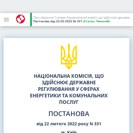
Про обрання Голови Національної комісії, що здійснює державне регулювання у сферах енергетики та комунальних послуг
Постанова
від 22.02.2022
№ 331
(Статус:
Чинний)
НАЦІОНАЛЬНА КОМІСІЯ, ЩО
ЗДІЙСНЮЄ ДЕРЖАВНЕ
РЕГУЛЮВАННЯ У СФЕРАХ
ЕНЕРГЕТИКИ ТА КОМУНАЛЬНИХ
ПОСЛУГ
ПОСТАНОВА
від 22 лютого 2022 року N 331
м. Київ