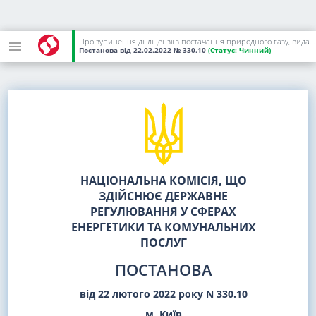
Про зупинення дії ліцензії з постачання природного газу, виданої ТОВ "ТЕРНОПІЛЬЕЛЕКТРОПОСТАЧ"
Постанова
від 22.02.2022
№ 330.10
(Статус:
Чинний)
НАЦІОНАЛЬНА КОМІСІЯ, ЩО
ЗДІЙСНЮЄ ДЕРЖАВНЕ
РЕГУЛЮВАННЯ У СФЕРАХ
ЕНЕРГЕТИКИ ТА КОМУНАЛЬНИХ
ПОСЛУГ
ПОСТАНОВА
від 22 лютого 2022 року N 330.10
м. Київ