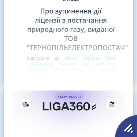
Про зупинення дії
ліцензії з постачання
природного газу, виданої
ТОВ
"ТЕРНОПІЛЬЕЛЕКТРОПОСТАЧ"
Відповідно до
Закону України "Про
Національну комісію, що здійснює
державне регулювання у сферах
енергетики та