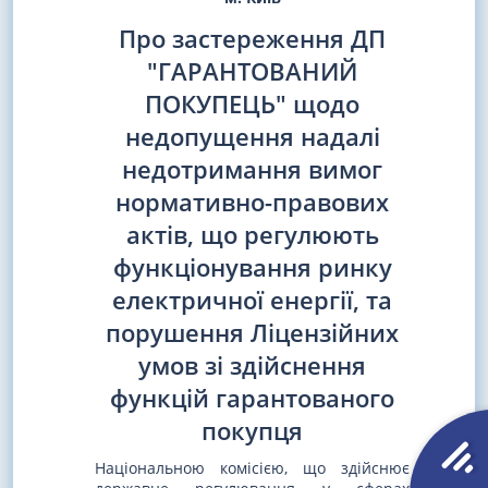
Про застереження ДП
"ГАРАНТОВАНИЙ
ПОКУПЕЦЬ" щодо
недопущення надалі
недотримання вимог
нормативно-правових
актів, що регулюють
функціонування ринку
електричної енергії, та
порушення Ліцензійних
умов зі здійснення
функцій гарантованого
покупця
Національною комісією, що здійснює