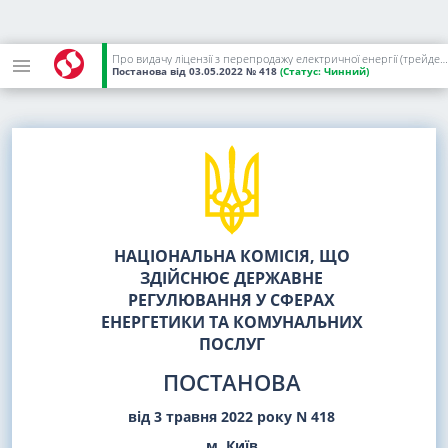
Про видачу ліцензії з перепродажу електричної енергії (трейдерської діяльності) ТЗОВ "ЛЬВІВЕНЕРГОРЕСУРС"
Постанова
від 03.05.2022
№ 418
(Статус:
Чинний)
НАЦІОНАЛЬНА КОМІСІЯ, ЩО
ЗДІЙСНЮЄ ДЕРЖАВНЕ
РЕГУЛЮВАННЯ У СФЕРАХ
ЕНЕРГЕТИКИ ТА КОМУНАЛЬНИХ
ПОСЛУГ
ПОСТАНОВА
від 3 травня 2022 року N 418
м. Київ