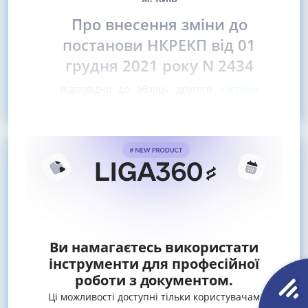
Про внесення зміни до
постанови НКРЕКП від 01
грудня 2021 року N 2434
Відповідно до абзацу другого
частини
п'ятої статті
Ви намагаєтесь використати
інструменти для професійної
роботи з документом.
Ці можливості доступні тільки користувачам