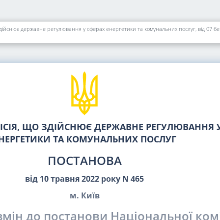
 здійснює державне регулювання у сферах енергетики та комунальних послуг, від 07 б
СІЯ, ЩО ЗДІЙСНЮЄ ДЕРЖАВНЕ РЕГУЛЮВАННЯ У
НЕРГЕТИКИ ТА КОМУНАЛЬНИХ ПОСЛУГ
ПОСТАНОВА
від 10 травня 2022 року N 465
м. Київ
мін до постанови Національної комі