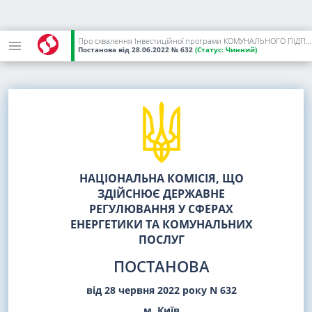
Про схвалення Інвестиційної програми КОМУНАЛЬНОГО ПІДПРИЄМСТВА "ЖИТОМИРВОДОКАНАЛ" ЖИТОМИРСЬКОЇ МІСЬКОЇ РАДИ на 2022 рік
Постанова
від 28.06.2022
№ 632
(Статус:
Чинний)
НАЦІОНАЛЬНА КОМІСІЯ, ЩО
ЗДІЙСНЮЄ ДЕРЖАВНЕ
РЕГУЛЮВАННЯ У СФЕРАХ
ЕНЕРГЕТИКИ ТА КОМУНАЛЬНИХ
ПОСЛУГ
ПОСТАНОВА
від 28 червня 2022 року N 632
м. Київ