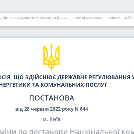
о здійснює державне регулювання у сферах енергетики та комунальних послуг, від 09 
СІЯ, ЩО ЗДІЙСНЮЄ ДЕРЖАВНЕ РЕГУЛЮВАННЯ У
НЕРГЕТИКИ ТА КОМУНАЛЬНИХ ПОСЛУГ
ПОСТАНОВА
від 28 червня 2022 року N 644
м. Київ
міни до постанови Національної комі