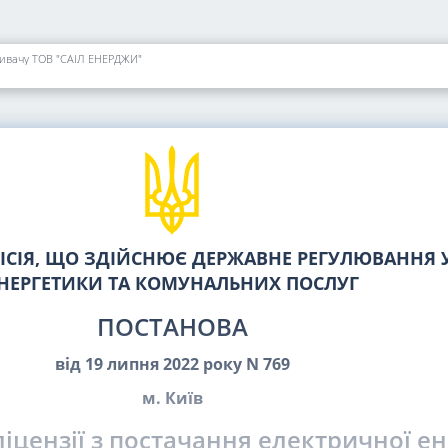
оживачу ТОВ "САІЛ ЕНЕРДЖИ"
СІЯ, ЩО ЗДІЙСНЮЄ ДЕРЖАВНЕ РЕГУЛЮВАННЯ У
НЕРГЕТИКИ ТА КОМУНАЛЬНИХ ПОСЛУГ
ПОСТАНОВА
від 19 липня 2022 року N 769
м. Київ
іцензії з постачання електричної ен