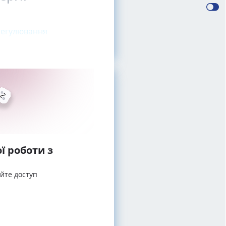
 регулювання
ї роботи з
айте доступ