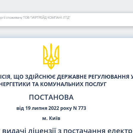
енергії споживачу ТОВ "УКРТРЕЙД КОМПАНІ ЛТД"
СІЯ, ЩО ЗДІЙСНЮЄ ДЕРЖАВНЕ РЕГУЛЮВАННЯ У
НЕРГЕТИКИ ТА КОМУНАЛЬНИХ ПОСЛУГ
ПОСТАНОВА
від 19 липня 2022 року N 773
м. Київ
 видачі ліцензії з постачання елект