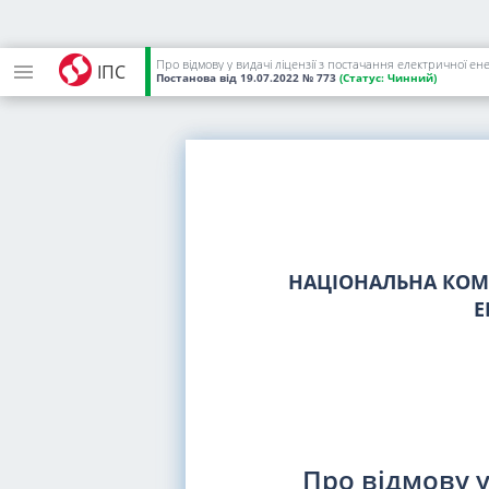
Про відмову у видачі ліцензії з постачання електричної 
ІПС
Постанова
від 19.07.2022
№ 773
(Статус:
Чинний)
НАЦІОНАЛЬНА КОМІ
Е
Про відмову у