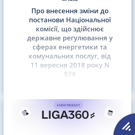
Про внесення зміни до
постанови Національної
комісії, що здійснює
державне регулювання у
сферах енергетики та
комунальних послуг, від
11 вересня 2018 року N
974
Відповідно до
законів України