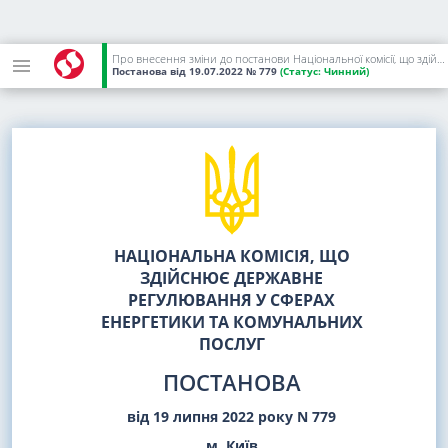
Про внесення зміни до постанови Національної комісії, що здійснює державне регулювання у сферах енергетики та комунальних послуг, від 11 вересня 2018 року N 974
Постанова
від 19.07.2022
№ 779
(Статус:
Чинний)
НАЦІОНАЛЬНА КОМІСІЯ, ЩО
ЗДІЙСНЮЄ ДЕРЖАВНЕ
РЕГУЛЮВАННЯ У СФЕРАХ
ЕНЕРГЕТИКИ ТА КОМУНАЛЬНИХ
ПОСЛУГ
ПОСТАНОВА
від 19 липня 2022 року N 779
м. Київ