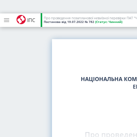
ІПС
Постанова
від 19.07.2022
№ 782
(Статус:
Чинний)
НАЦІОНАЛЬНА КОМІ
Е
Про проведен