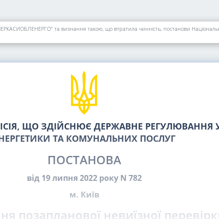
СІЯ, ЩО ЗДІЙСНЮЄ ДЕРЖАВНЕ РЕГУЛЮВАННЯ У
НЕРГЕТИКИ ТА КОМУНАЛЬНИХ ПОСЛУГ
ПОСТАНОВА
від 19 липня 2022 року N 782
м. Київ
ня позапланової невиїзної перевірк