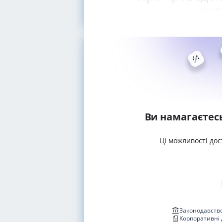
"Ч
Ви намагаєтес
Ці можливості дос
Законодавство
Корпоративні