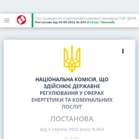
Про проведення позапланової невиїзної перевірки ТОВ "ДОНЕЦЬКІ ЕНЕРГЕТИЧНІ ПОСЛУГИ"
Постанова
від 04.08.2022
№ 854
(Статус:
Чинний)
НАЦІОНАЛЬНА КОМІСІЯ, ЩО
ЗДІЙСНЮЄ ДЕРЖАВНЕ
РЕГУЛЮВАННЯ У СФЕРАХ
ЕНЕРГЕТИКИ ТА КОМУНАЛЬНИХ
ПОСЛУГ
ПОСТАНОВА
від 4 серпня 2022 року N 854
м. Київ