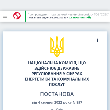
Про проведення позапланової невиїзної перевірки ТОВ "ООЕК"
Постанова
від 04.08.2022
№ 857
(Статус:
Чинний)
НАЦІОНАЛЬНА КОМІСІЯ, ЩО
ЗДІЙСНЮЄ ДЕРЖАВНЕ
РЕГУЛЮВАННЯ У СФЕРАХ
ЕНЕРГЕТИКИ ТА КОМУНАЛЬНИХ
ПОСЛУГ
ПОСТАНОВА
від 4 серпня 2022 року N 857
м. Київ