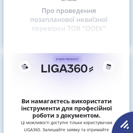
Про проведення
позапланової невиїзної
перевірки ТОВ "ООЕК"
Відповідно
Ви намагаєтесь використати
інструменти для професійної
роботи з документом.
Ці можливості доступні тільки користувачам
LIGA360. Залишайте заявку та отримайте