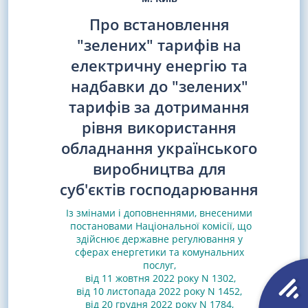
Про встановлення
"зелених" тарифів на
електричну енергію та
надбавки до "зелених"
тарифів за дотримання
рівня використання
обладнання українського
виробництва для
суб'єктів господарювання
Із змінами і доповненнями, внесеними
постановами
Національної комісії, що
здійснює державне регулювання у
сферах енергетики та комунальних
послуг,
від 11 жовтня 2022 року N 1302
,
від 10 листопада 2022 року N 1452
,
від 20 грудня 2022 року N 1784
,