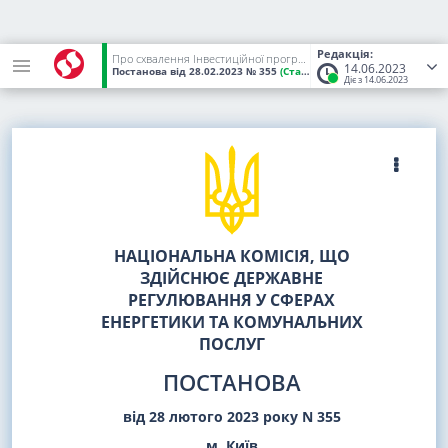
Редакція:
Про схвалення Інвестиційної програми ПРАТ "ДТЕК КИЇВСЬКІ ЕЛЕКТРОМЕРЕЖІ" на 2023 рік
14.06.2023
Постанова
від 28.02.2023
№ 355
(Статус:
Чинний)
Діє з 14.06.2023
НАЦІОНАЛЬНА КОМІСІЯ, ЩО
ЗДІЙСНЮЄ ДЕРЖАВНЕ
РЕГУЛЮВАННЯ У СФЕРАХ
ЕНЕРГЕТИКИ ТА КОМУНАЛЬНИХ
ПОСЛУГ
ПОСТАНОВА
від 28 лютого 2023 року N 355
м. Київ