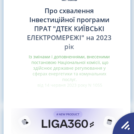
Про схвалення
Інвестиційної програми
ПРАТ "ДТЕК КИЇВСЬКІ
ЕЛЕКТРОМЕРЕЖІ" на 2023
рік
Із змінами і доповненнями, внесеними
постановою Національної комісії, що
здійснює державне регулювання у
сферах енергетики та комунальних
послуг,
від 14 червня 2023 року N 1055
Відповідно