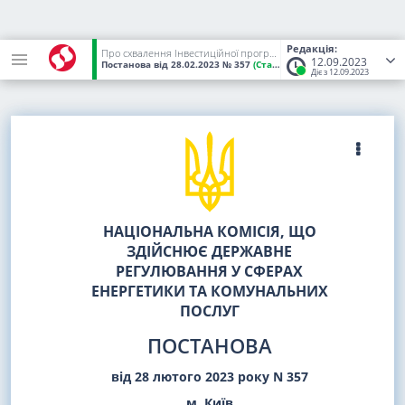
Редакція:
Про схвалення Інвестиційної програми АТ "ДТЕК ОДЕСЬКІ ЕЛЕКТРОМЕРЕЖІ" на 2023 рік
12.09.2023
Постанова
від 28.02.2023
№ 357
(Статус:
Чинний)
Діє з 12.09.2023
НАЦІОНАЛЬНА КОМІСІЯ, ЩО
ЗДІЙСНЮЄ ДЕРЖАВНЕ
РЕГУЛЮВАННЯ У СФЕРАХ
ЕНЕРГЕТИКИ ТА КОМУНАЛЬНИХ
ПОСЛУГ
ПОСТАНОВА
від 28 лютого 2023 року N 357
м. Київ