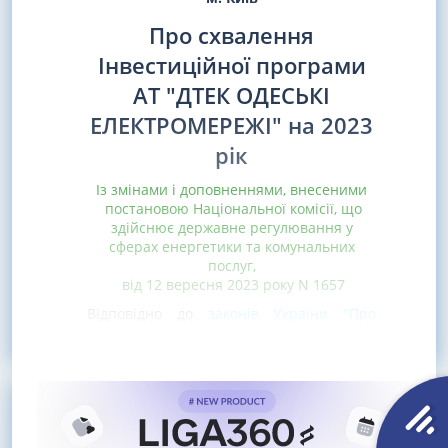
Про схвалення
Інвестиційної програми
АТ "ДТЕК ОДЕСЬКІ
ЕЛЕКТРОМЕРЕЖІ" на 2023
рік
Із змінами і доповненнями, внесеними
постановою Національної комісії, що
здійснює державне регулювання у
сферах енергетики та комунальних
послуг,
від 12 вересня 2023 року N 1657
Відповідно до
законів України "Про
ринок електричної енергії