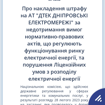
Про накладення штрафу
на АТ "ДТЕК ДНІПРОВСЬКІ
ЕЛЕКТРОМЕРЕЖІ" за
недотримання вимог
нормативно-правових
актів, що регулюють
функціонування ринку
електричної енергії, та
порушення Ліцензійних
умов з розподілу
електричної енергії
Національною комісією, що здійснює
державне регулювання у сферах
енергетики та комунальних послуг, у
результаті розгляду 28 лютого 2023 року
на засіданні, яке проводилось у формі