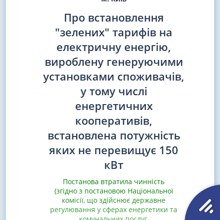
Про встановлення
"зелених" тарифів на
електричну енергію,
вироблену генеруючими
установками споживачів,
у тому числі
енергетичних
кооперативів,
встановлена потужність
яких не перевищує 150
кВт
Постанова втратила чинність
(згідно з постановою Національної
комісії, що здійснює державне
регулювання у сферах енергетики та
комунальних послуг,