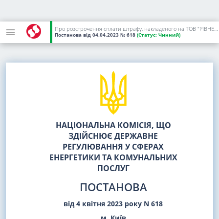
Про розстрочення сплати штрафу, накладеного на ТОВ "РІВНЕГАЗ ЗБУТ"
Постанова
від 04.04.2023
№ 618
(Статус:
Чинний)
НАЦІОНАЛЬНА КОМІСІЯ, ЩО
ЗДІЙСНЮЄ ДЕРЖАВНЕ
РЕГУЛЮВАННЯ У СФЕРАХ
ЕНЕРГЕТИКИ ТА КОМУНАЛЬНИХ
ПОСЛУГ
ПОСТАНОВА
від 4 квітня 2023 року N 618
м. Київ