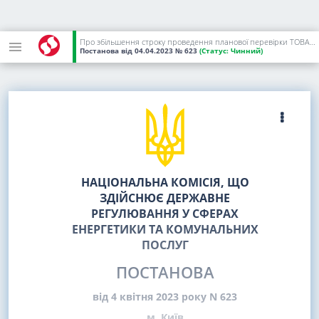
Про збільшення строку проведення планової перевірки ТОВАРИСТВА З ОБМЕЖЕНОЮ ВІДПОВІДАЛЬНІСТЮ "ІНФОКС"
Постанова
від 04.04.2023
№ 623
(Статус:
Чинний)
НАЦІОНАЛЬНА КОМІСІЯ, ЩО
ЗДІЙСНЮЄ ДЕРЖАВНЕ
РЕГУЛЮВАННЯ У СФЕРАХ
ЕНЕРГЕТИКИ ТА КОМУНАЛЬНИХ
ПОСЛУГ
ПОСТАНОВА
від 4 квітня 2023 року N 623
м. Київ