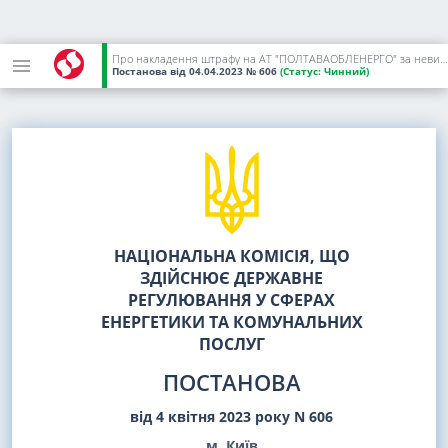
Про накладення штрафу на АТ "ПОЛТАВАОБЛЕНЕРГО" за невиконання рішення НКРЕКП
Постанова
від 04.04.2023
№ 606
(Статус:
Чинний)
НАЦІОНАЛЬНА КОМІСІЯ, ЩО
ЗДІЙСНЮЄ ДЕРЖАВНЕ
РЕГУЛЮВАННЯ У СФЕРАХ
ЕНЕРГЕТИКИ ТА КОМУНАЛЬНИХ
ПОСЛУГ
ПОСТАНОВА
від 4 квітня 2023 року N 606
м. Київ