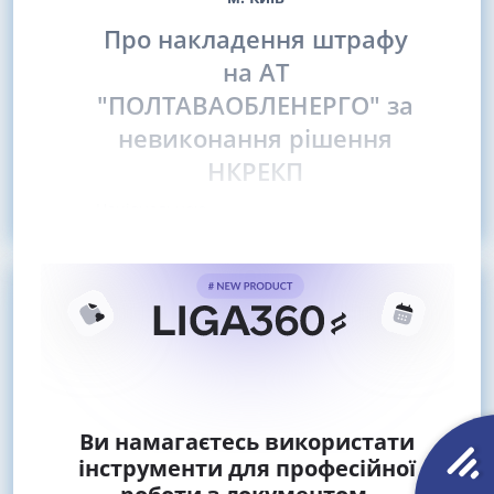
Про накладення штрафу
на АТ
"ПОЛТАВАОБЛЕНЕРГО" за
невиконання рішення
НКРЕКП
Національною
Ви намагаєтесь використати
інструменти для професійної