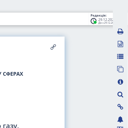
Редакція:
29.12.2023
Діє з 29.12.2023
 СФЕРАХ
 газу,