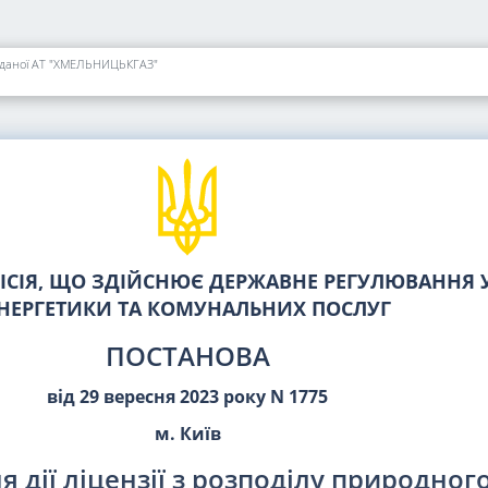
 виданої АТ "ХМЕЛЬНИЦЬКГАЗ"
СІЯ, ЩО ЗДІЙСНЮЄ ДЕРЖАВНЕ РЕГУЛЮВАННЯ У
НЕРГЕТИКИ ТА КОМУНАЛЬНИХ ПОСЛУГ
ПОСТАНОВА
від 29 вересня 2023 року N 1775
м. Київ
 дії ліцензії з розподілу природного