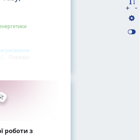
-
+
 енергетики
 регулювання
у"
, Порядку
ється
ї роботи з