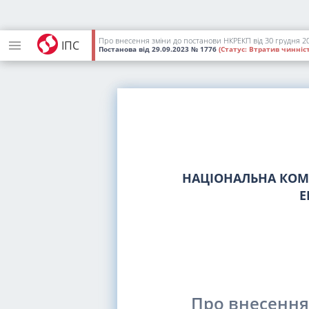
Про внесення зміни до постанови НКРЕКП від 30 грудня 2
ІПС
Постанова
від 29.09.2023
№ 1776
(Статус:
Втратив чинніст
НАЦІОНАЛЬНА КОМІ
Е
Про внесення