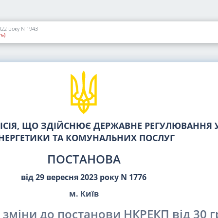
022 року N 1943
ь)
СІЯ, ЩО ЗДІЙСНЮЄ ДЕРЖАВНЕ РЕГУЛЮВАННЯ У
НЕРГЕТИКИ ТА КОМУНАЛЬНИХ ПОСЛУГ
ПОСТАНОВА
від 29 вересня 2023 року N 1776
м. Київ
 зміни до постанови НКРЕКП від 30 